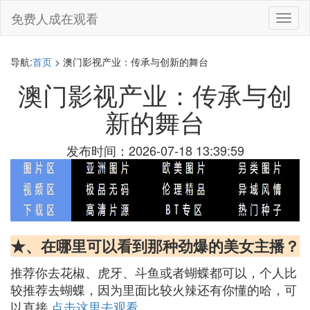
免费人成在观看
切
换
导
航
导航:
首页
> 澳门影视产业：传承与创新的舞台
澳门影视产业：传承与创
新的舞台
发布时间：2026-07-18 13:39:59
★、在哪里可以看到那种劲爆的美女主播？
推荐你去花椒、虎牙、斗鱼或者蝴蝶都可以，个人比
较推荐去蝴蝶，因为里面比较火辣还有你懂的哈，可
以直接
点击这里去观看