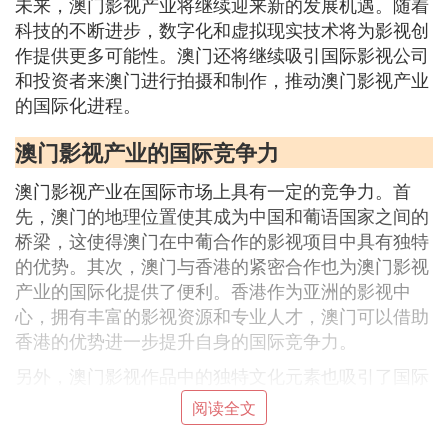
未来，澳门影视产业将继续迎来新的发展机遇。随着
科技的不断进步，数字化和虚拟现实技术将为影视创
作提供更多可能性。澳门还将继续吸引国际影视公司
和投资者来澳门进行拍摄和制作，推动澳门影视产业
的国际化进程。
澳门影视产业的国际竞争力
澳门影视产业在国际市场上具有一定的竞争力。首
先，澳门的地理位置使其成为中国和葡语国家之间的
桥梁，这使得澳门在中葡合作的影视项目中具有独特
的优势。其次，澳门与香港的紧密合作也为澳门影视
产业的国际化提供了便利。香港作为亚洲的影视中
心，拥有丰富的影视资源和专业人才，澳门可以借助
香港的优势进一步提升自身的国际竞争力。
另外，澳门影视作品中的独特文化元素也吸引了国际
观众的关注。澳门的文化融合和多元性使得其影视作
阅读全文
品具有独特的魅力。通过融入澳门的传统特色和文化